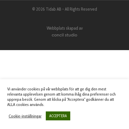
© 2026 Tidab AB - All Rights Reserved
Webbplats skapad av
Vi använder cookies på vår webbplats för att ge dig den mest
relevanta upplevelsen genom att komma ihåg dina preferenser och
upprepa besök. Genom att klicka på "Acceptera" godkänner du att
ALLA cookies används.
Cookie-inställningar
ACCEPTERA