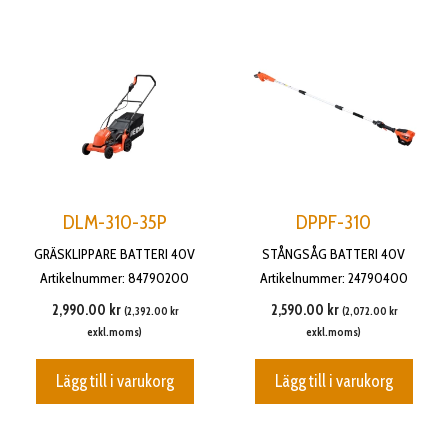
DLM-310-35P
DPPF-310
GRÄSKLIPPARE BATTERI 40V
STÅNGSÅG BATTERI 40V
Artikelnummer: 84790200
Artikelnummer: 24790400
2,990.00
kr
2,590.00
kr
(
2,392.00
kr
(
2,072.00
kr
exkl.moms)
exkl.moms)
Lägg till i varukorg
Lägg till i varukorg