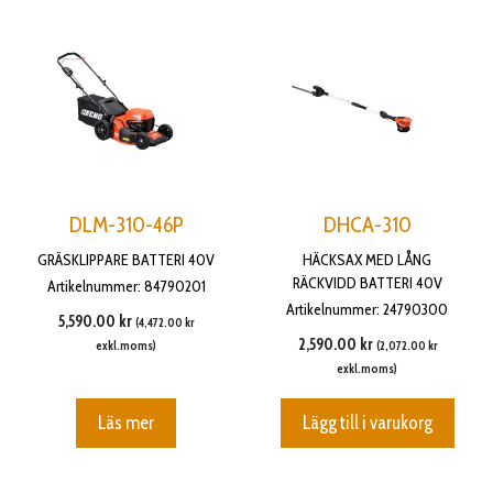
DLM-310-46P
DHCA-310
GRÄSKLIPPARE BATTERI 40V
HÄCKSAX MED LÅNG
RÄCKVIDD BATTERI 40V
Artikelnummer: 84790201
Artikelnummer: 24790300
5,590.00
kr
(
4,472.00
kr
2,590.00
kr
exkl.moms)
(
2,072.00
kr
exkl.moms)
Läs mer
Lägg till i varukorg