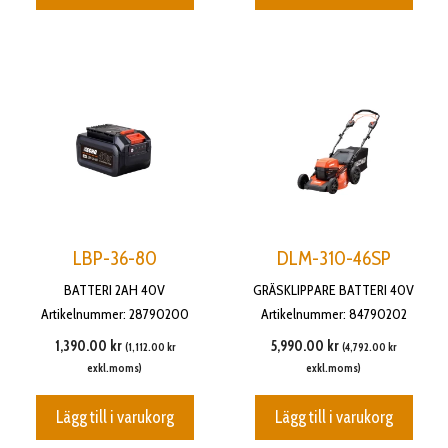
LBP-36-80
DLM-310-46SP
BATTERI 2AH 40V
GRÄSKLIPPARE BATTERI 40V
Artikelnummer: 28790200
Artikelnummer: 84790202
1,390.00
kr
5,990.00
kr
(
1,112.00
kr
(
4,792.00
kr
exkl.moms)
exkl.moms)
Lägg till i varukorg
Lägg till i varukorg