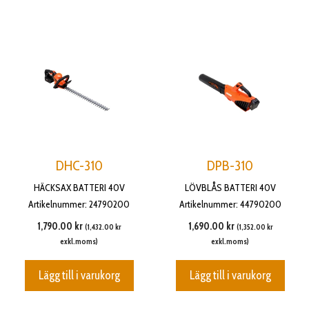
DHC-310
DPB-310
HÄCKSAX BATTERI 40V
LÖVBLÅS BATTERI 40V
Artikelnummer: 24790200
Artikelnummer: 44790200
1,790.00
kr
1,690.00
kr
(
1,432.00
kr
(
1,352.00
kr
exkl.moms)
exkl.moms)
Lägg till i varukorg
Lägg till i varukorg