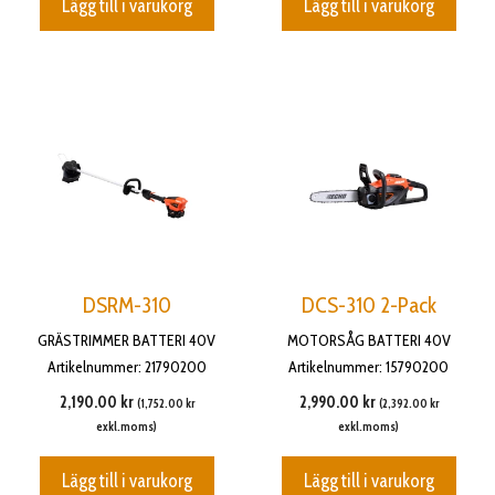
Lägg till i varukorg
Lägg till i varukorg
DSRM-310
DCS-310 2-Pack
GRÄSTRIMMER BATTERI 40V
MOTORSÅG BATTERI 40V
Artikelnummer: 21790200
Artikelnummer: 15790200
2,190.00
kr
2,990.00
kr
(
1,752.00
kr
(
2,392.00
kr
exkl.moms)
exkl.moms)
Lägg till i varukorg
Lägg till i varukorg