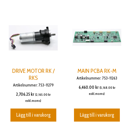
DRIVE MOTOR RK /
MAIN PCBA RK-M
RKS
Artikelnummer: 753-11263
Artikelnummer: 753-11279
6,460.00
kr
(
5,168.00
kr
2,706.25
kr
exkl.moms)
(
2,165.00
kr
exkl.moms)
Lägg till i varukorg
Lägg till i varukorg