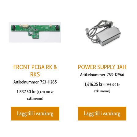
FRONT PCBA RK &
POWER SUPPLY 3AH
RKS
Artikelnummer: 753-12966
Artikelnummer: 753-11285
1,616.25
kr
(
1,293.00
kr
1,837.50
kr
exkl.moms)
(
1,470.00
kr
exkl.moms)
Lägg till i varukorg
Lägg till i varukorg