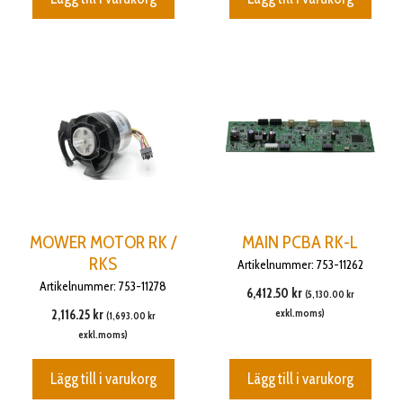
MOWER MOTOR RK /
MAIN PCBA RK-L
RKS
Artikelnummer: 753-11262
Artikelnummer: 753-11278
6,412.50
kr
(
5,130.00
kr
2,116.25
kr
exkl.moms)
(
1,693.00
kr
exkl.moms)
Lägg till i varukorg
Lägg till i varukorg