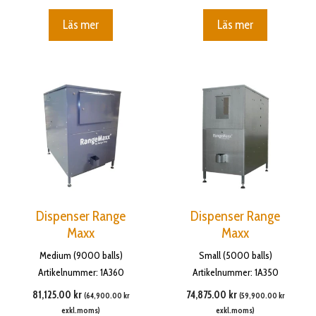
Läs mer
Läs mer
Dispenser Range
Dispenser Range
Maxx
Maxx
Medium (9000 balls)
Small (5000 balls)
Artikelnummer: 1A360
Artikelnummer: 1A350
81,125.00
kr
74,875.00
kr
(
64,900.00
kr
(
59,900.00
kr
exkl.moms)
exkl.moms)