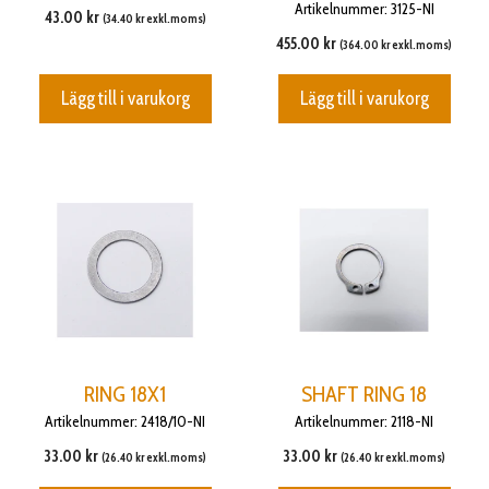
Artikelnummer: 3125-NI
43.00
kr
(
34.40
kr
exkl.moms)
455.00
kr
(
364.00
kr
exkl.moms)
Lägg till i varukorg
Lägg till i varukorg
RING 18X1
SHAFT RING 18
Artikelnummer: 2418/10-NI
Artikelnummer: 2118-NI
33.00
kr
33.00
kr
(
26.40
kr
exkl.moms)
(
26.40
kr
exkl.moms)