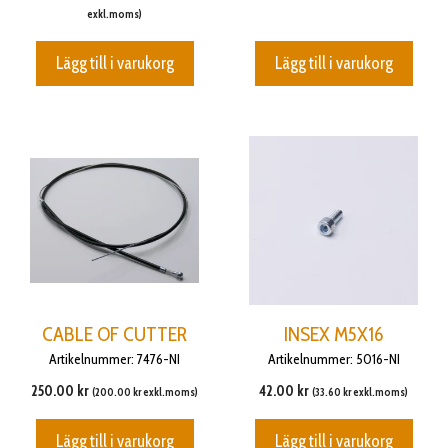
exkl.moms)
Lägg till i varukorg
Lägg till i varukorg
CABLE OF CUTTER
INSEX M5X16
Artikelnummer: 7476-NI
Artikelnummer: 5016-NI
250.00
kr
42.00
kr
(
200.00
kr
exkl.moms)
(
33.60
kr
exkl.moms)
Lägg till i varukorg
Lägg till i varukorg