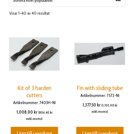
Visar 1–40 av 40 resultat
Kit of 3 harden
Fin with sliding tube
cutters
Artikelnummer: 7572-NI
Artikelnummer: 7403H-NI
1,377.50
kr
(
1,102.00
kr
1,008.00
kr
exkl.moms)
(
806.40
kr
exkl.moms)
Lägg till i varukorg
Lägg till i varukorg