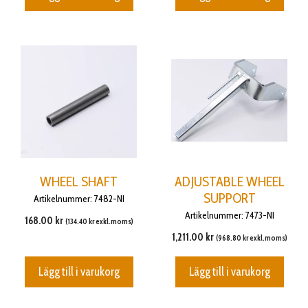
WHEEL SHAFT
ADJUSTABLE WHEEL
SUPPORT
Artikelnummer: 7482-NI
Artikelnummer: 7473-NI
168.00
kr
(
134.40
kr
exkl.moms)
1,211.00
kr
(
968.80
kr
exkl.moms)
Lägg till i varukorg
Lägg till i varukorg