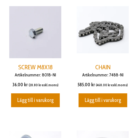
SCREW M8X18
CHAIN
Artikelnummer: 8018-NI
Artikelnummer: 7488-NI
36.00
kr
585.00
kr
(
28.80
kr
exkl.moms)
(
468.00
kr
exkl.moms)
Lägg till i varukorg
Lägg till i varukorg