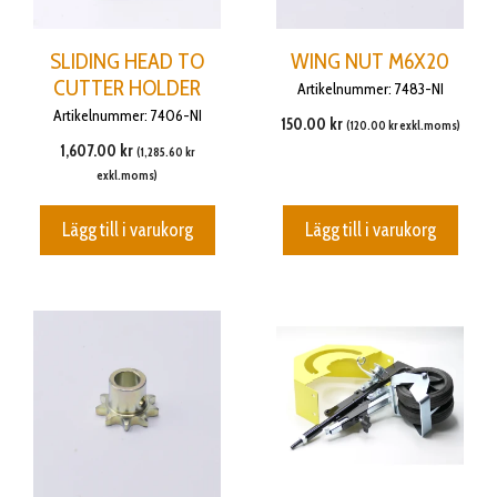
SLIDING HEAD TO
WING NUT M6X20
CUTTER HOLDER
Artikelnummer: 7483-NI
Artikelnummer: 7406-NI
150.00
kr
(
120.00
kr
exkl.moms)
1,607.00
kr
(
1,285.60
kr
exkl.moms)
Lägg till i varukorg
Lägg till i varukorg