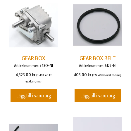
GEAR BOX
GEAR BOX BELT
Artikelnummer: 7430-NI
Artikelnummer: 6122-NI
4,323.00
kr
403.00
kr
(
3,458.40
kr
(
322.40
kr
exkl.moms)
exkl.moms)
Lägg till i varukorg
Lägg till i varukorg