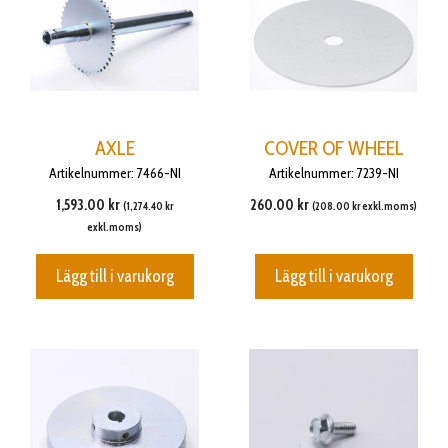
AXLE
COVER OF WHEEL
Artikelnummer: 7466-NI
Artikelnummer: 7239-NI
1,593.00
kr
260.00
kr
(
1,274.40
kr
(
208.00
kr
exkl.moms)
exkl.moms)
Lägg till i varukorg
Lägg till i varukorg