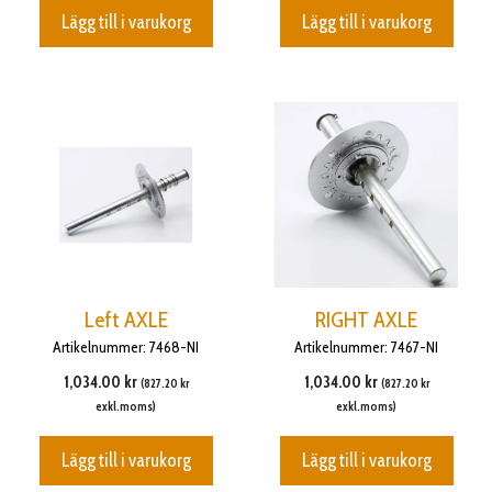
Lägg till i varukorg
Lägg till i varukorg
Left AXLE
RIGHT AXLE
Artikelnummer: 7468-NI
Artikelnummer: 7467-NI
1,034.00
kr
1,034.00
kr
(
827.20
kr
(
827.20
kr
exkl.moms)
exkl.moms)
Lägg till i varukorg
Lägg till i varukorg