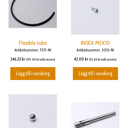
Flexible tube
INSEX M5X10
Artikelnummer: 7571-NI
Artikelnummer: 5012-NI
246.25
kr
42.00
kr
(
197.00
kr
exkl.moms)
(
33.60
kr
exkl.moms)
Lägg till i varukorg
Lägg till i varukorg