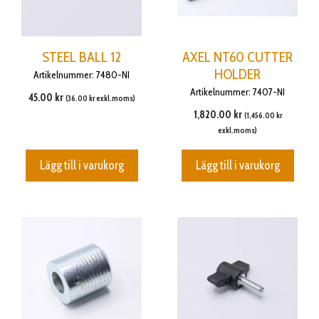
STEEL BALL 12
AXEL NT60 CUTTER
HOLDER
Artikelnummer: 7480-NI
Artikelnummer: 7407-NI
45.00
kr
(
36.00
kr
exkl.moms)
1,820.00
kr
(
1,456.00
kr
exkl.moms)
Lägg till i varukorg
Lägg till i varukorg