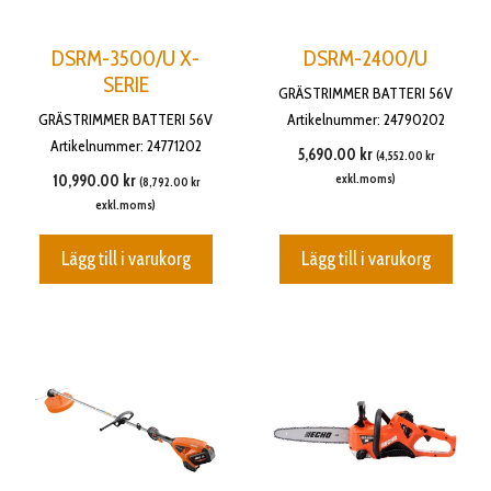
DSRM-3500/U X-
DSRM-2400/U
SERIE
GRÄSTRIMMER BATTERI 56V
GRÄSTRIMMER BATTERI 56V
Artikelnummer: 24790202
Artikelnummer: 24771202
5,690.00
kr
(
4,552.00
kr
10,990.00
kr
exkl.moms)
(
8,792.00
kr
exkl.moms)
Lägg till i varukorg
Lägg till i varukorg