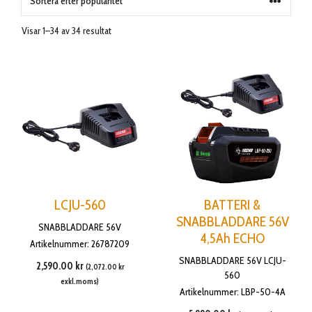
Visar 1–34 av 34 resultat
LCJU-560
BATTERI &
SNABBLADDARE 56V
SNABBLADDARE 56V
4,5Ah ECHO
Artikelnummer: 26787209
SNABBLADDARE 56V LCJU-
2,590.00
kr
(
2,072.00
kr
560
exkl.moms)
Artikelnummer: LBP-50-4A