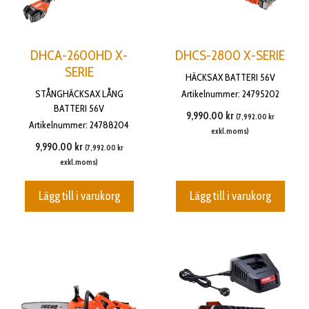
DHCA-2600HD X-
DHCS-2800 X-SERIE
SERIE
HÄCKSAX BATTERI 56V
STÅNGHÄCKSAX LÅNG
Artikelnummer: 24795202
BATTERI 56V
9,990.00
kr
(
7,992.00
kr
Artikelnummer: 24788204
exkl.moms)
9,990.00
kr
(
7,992.00
kr
exkl.moms)
Lägg till i varukorg
Lägg till i varukorg