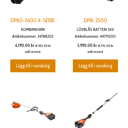
DPAS-2600 X-SERIE
DPB-2500
KOMBIMASKIN
LÖVBLÅS BATTERI 56V
Artikelnummer: 24788202
Artikelnummer: 44791200
6,190.00
kr
5,990.00
kr
(
4,952.00
kr
(
4,792.00
kr
exkl.moms)
exkl.moms)
Lägg till i varukorg
Lägg till i varukorg