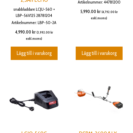
Artikelnummer: 44781200
snabbladdare LCJU-560 +
5,990.00
kr
(
4,792.00
kr
LBP-56V125 28781204
exkl.moms)
Artikelnummer: LBP-50-2A
4,990.00
kr
(
3,992.00
kr
exkl.moms)
Lägg till i varukorg
Lägg till i varukorg