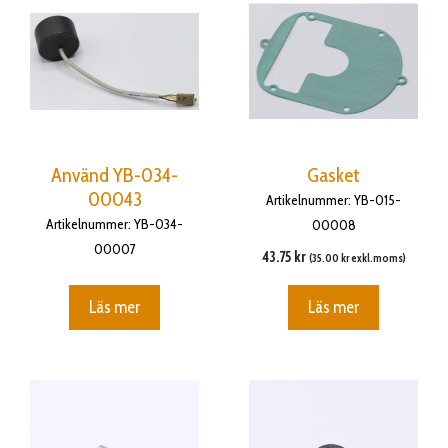
Använd YB-034-
Gasket
00043
Artikelnummer: YB-015-
Artikelnummer: YB-034-
00008
00007
43.75
kr
(
35.00
kr
exkl.moms)
Läs mer
Läs mer