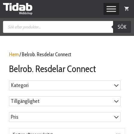
Hoppa
till
innehåll
Produktsökning
SÖK
Hem
/ Belrob. Resdelar Connect
Belrob. Resdelar Connect
Kategori
Tillgänglighet
Pris