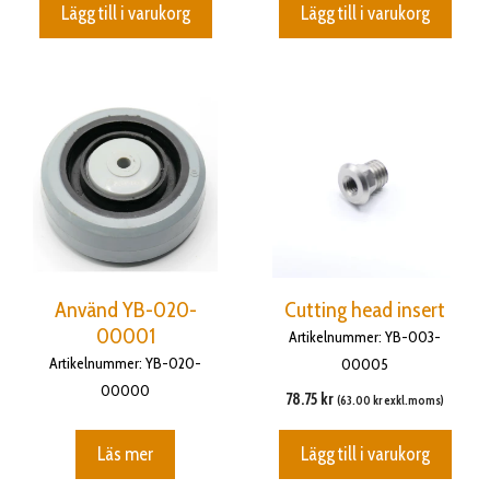
Lägg till i varukorg
Lägg till i varukorg
Använd YB-020-
Cutting head insert
00001
Artikelnummer: YB-003-
Artikelnummer: YB-020-
00005
00000
78.75
kr
(
63.00
kr
exkl.moms)
Läs mer
Lägg till i varukorg