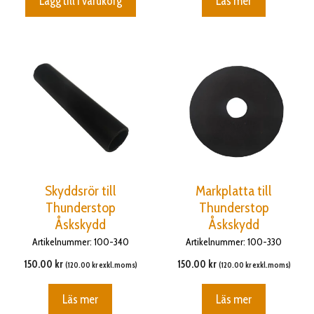
Lägg till i varukorg
Läs mer
Skyddsrör till
Markplatta till
Thunderstop
Thunderstop
Åskskydd
Åskskydd
Artikelnummer: 100-340
Artikelnummer: 100-330
150.00
kr
150.00
kr
(
120.00
kr
exkl.moms)
(
120.00
kr
exkl.moms)
Läs mer
Läs mer