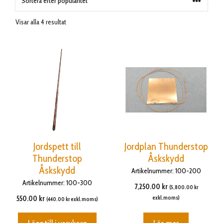
Sortera
Visar alla 4 resultat
efter
popularitet
Jordspett till
Jordplan Thunderstop
Thunderstop
Åskskydd
Åskskydd
Artikelnummer: 100-200
Artikelnummer: 100-300
7,250.00
kr
(
5,800.00
kr
550.00
kr
exkl.moms)
(
440.00
kr
exkl.moms)