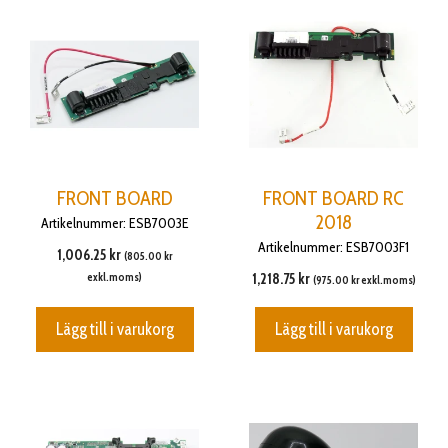
FRONT BOARD
FRONT BOARD RC
2018
Artikelnummer: ESB7003E
Artikelnummer: ESB7003F1
1,006.25
kr
(
805.00
kr
exkl.moms)
1,218.75
kr
(
975.00
kr
exkl.moms)
Lägg till i varukorg
Lägg till i varukorg