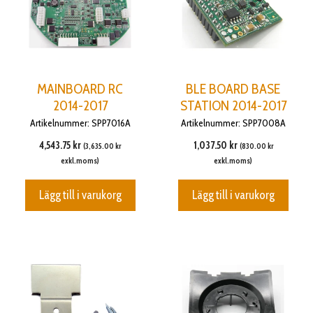
MAINBOARD RC
BLE BOARD BASE
2014-2017
STATION 2014-2017
Artikelnummer: SPP7016A
Artikelnummer: SPP7008A
4,543.75
kr
1,037.50
kr
(
3,635.00
kr
(
830.00
kr
exkl.moms)
exkl.moms)
Lägg till i varukorg
Lägg till i varukorg