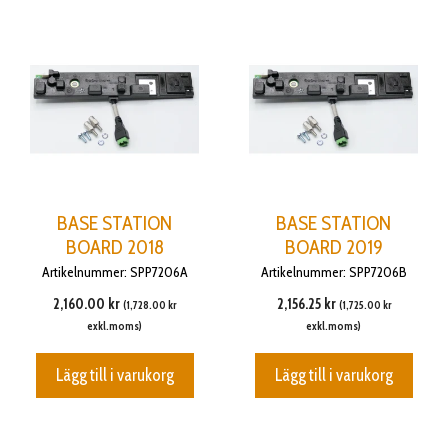
BASE STATION
BASE STATION
BOARD 2018
BOARD 2019
Artikelnummer: SPP7206A
Artikelnummer: SPP7206B
2,160.00
kr
2,156.25
kr
(
1,728.00
kr
(
1,725.00
kr
exkl.moms)
exkl.moms)
Lägg till i varukorg
Lägg till i varukorg