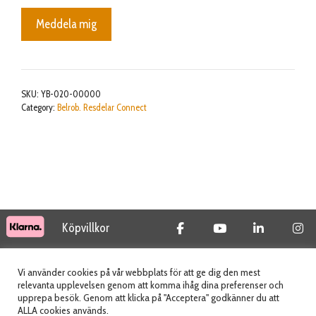
Meddela mig
SKU:
YB-020-00000
Category:
Belrob. Resdelar Connect
Köpvillkor
© 2026 Tidab AB - All Rights Reserved
Vi använder cookies på vår webbplats för att ge dig den mest
relevanta upplevelsen genom att komma ihåg dina preferenser och
upprepa besök. Genom att klicka på "Acceptera" godkänner du att
ALLA cookies används.