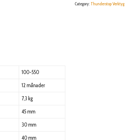
Category:
Thunderstop Verktyg
100-550
12 månader
7,3 kg
45 mm
30 mm
40 mm