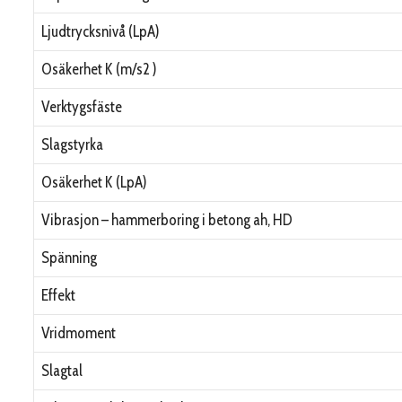
Ljudtrycksnivå (LpA)
Osäkerhet K (m/s2 )
Verktygsfäste
Slagstyrka
Osäkerhet K (LpA)
Vibrasjon – hammerboring i betong ah, HD
Spänning
Effekt
Vridmoment
Slagtal