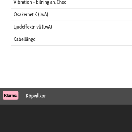
Vibration – bilning ah, Cheq
Osäkerhet K (LwA)
Ljudeffektnivå (LwA)
Kabellängd
Köpvillkor