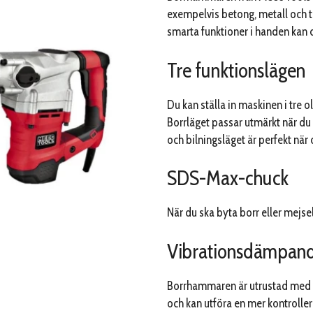
exempelvis betong, metall och t
smarta funktioner i handen kan 
Tre funktionslägen
Du kan ställa in maskinen i tre o
Borrläget passar utmärkt när du s
och bilningsläget är perfekt när 
SDS-Max-chuck
När du ska byta borr eller mejse
Vibrationsdämpan
Borrhammaren är utrustad med vi
och kan utföra en mer kontrolle