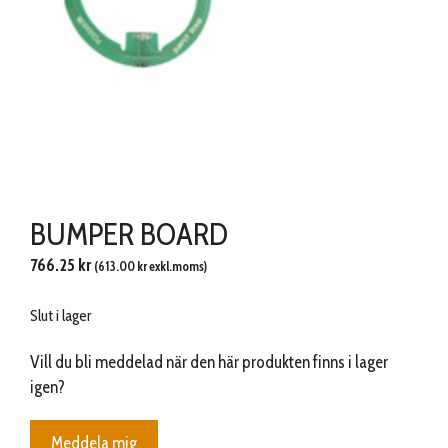
BUMPER BOARD
766.25
kr
(
613.00
kr
exkl.moms)
Slut i lager
Vill du bli meddelad när den här produkten finns i lager
igen?
Meddela mig