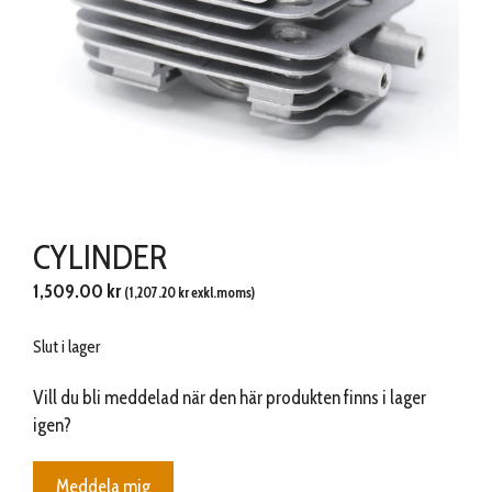
CYLINDER
1,509.00
kr
(
1,207.20
kr
exkl.moms)
Slut i lager
Vill du bli meddelad när den här produkten finns i lager
igen?
Meddela mig