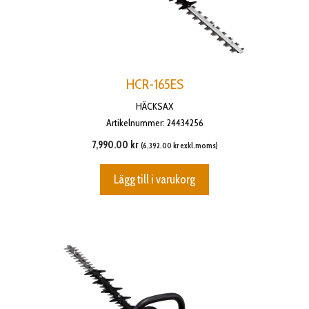
HCR-165ES
HÄCKSAX
Artikelnummer: 24434256
7,990.00
kr
(
6,392.00
kr
exkl.moms)
Lägg till i varukorg