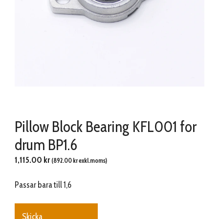
Pillow Block Bearing KFL001 for
drum BP1.6
1,115.00
kr
(
892.00
kr
exkl.moms)
Passar bara till 1,6
Skicka