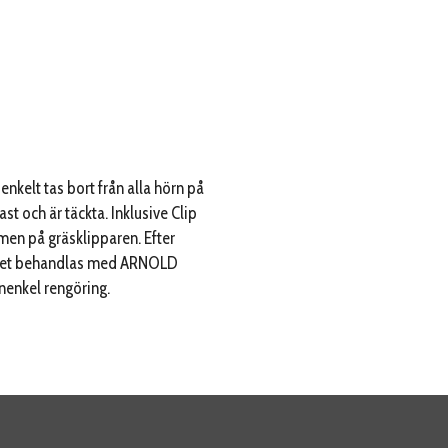
kelt tas bort från alla hörn på
st och är täckta. Inklusive Clip
en på gräsklipparen. Efter
öljet behandlas med ARNOLD
nenkel rengöring.