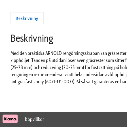
Beskrivning
Beskrivning
Med den praktiska ARNOLD rengörningsskrapan kan gräsrester en
kipphöljet. Tanden på utsidan löser även gräsrester som sitter fa
(25-28 mm) och reducering (20-25 mm) för fastsättning på holm
rengöringen rekommenderar vi att hela undersidan av klipph
antigräsfast spray (6021-U1-0077) På så sätt garanteras en bar
Köpvillkor