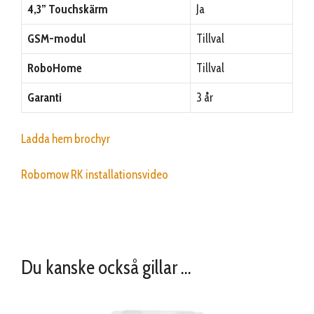
4,3” Touchskärm
Ja
GSM-modul
Tillval
RoboHome
Tillval
Garanti
3 år
Ladda hem brochyr
Robomow RK installationsvideo
Du kanske också gillar …