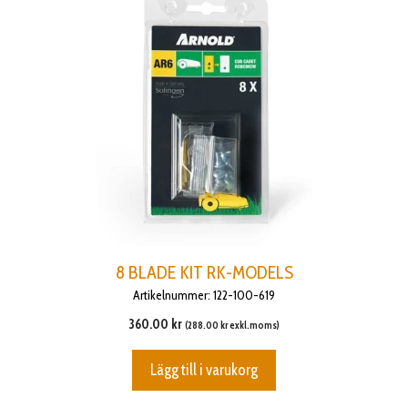
8 BLADE KIT RK-MODELS
Artikelnummer: 122-100-619
360.00
kr
(
288.00
kr
exkl.moms)
Lägg till i varukorg