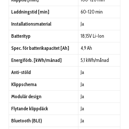
Laddningstid [min]
60-120 min
Installationsmaterial
Ja
Batterityp
18,15V Li-Ion
Spec. för batterikapacitet [Ah]
4,9 Ah
Energiförb. [kWh/månad]
5,1 kWh/månad
Anti-stöld
Ja
Klippschema
Ja
Modulär design
Ja
Flytande klippdäck
Ja
Bluetooth (BLE)
Ja