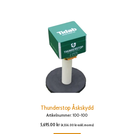
Thunderstop Åskskydd
Artikelnummer: 100-100
5,695.00
kr
(
4,556.00
kr
exkl.moms)