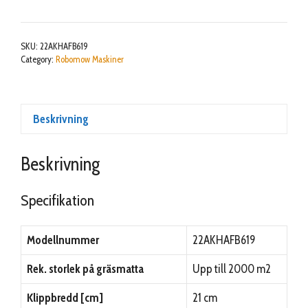
SKU:
22AKHAFB619
Category:
Robomow Maskiner
Beskrivning
Beskrivning
Specifikation
Modellnummer
22AKHAFB619
Rek. storlek på gräsmatta
Upp till 2000 m2
Klippbredd [cm]
21 cm