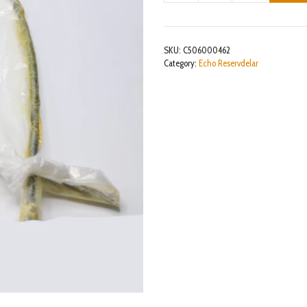
mängd
SKU:
C506000462
Category:
Echo Reservdelar