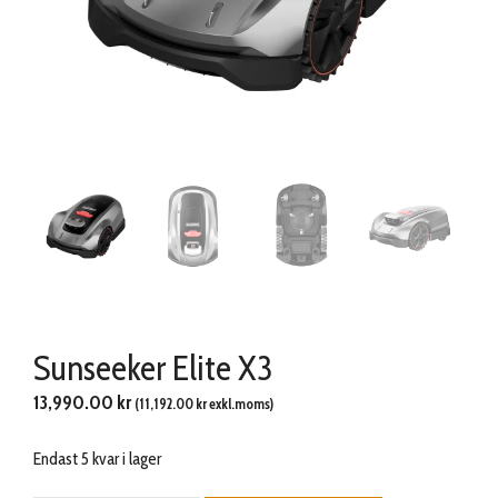
Sunseeker Elite X3
13,990.00
kr
(
11,192.00
kr
exkl.moms)
Endast 5 kvar i lager