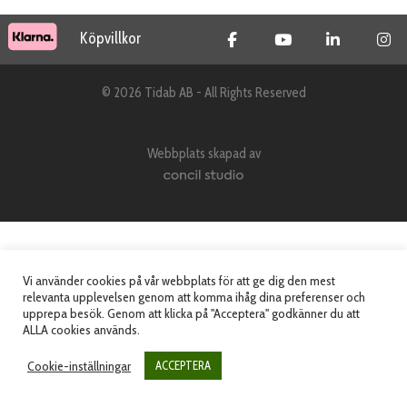
Köpvillkor
© 2026 Tidab AB - All Rights Reserved
Webbplats skapad av
Vi använder cookies på vår webbplats för att ge dig den mest
relevanta upplevelsen genom att komma ihåg dina preferenser och
upprepa besök. Genom att klicka på "Acceptera" godkänner du att
ALLA cookies används.
Cookie-inställningar
ACCEPTERA