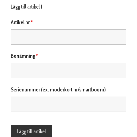
Lägg till artikel 1
Artikel nr
*
Benämning
*
Serienummer (ex. moderkort nr/smartbox nr)
Lägg till artikel