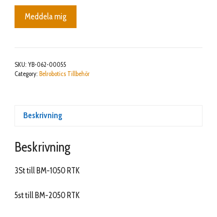
Meddela mig
SKU:
YB-062-00055
Category:
Belrobotics Tillbehör
Beskrivning
Beskrivning
3St till BM-1050 RTK
5st till BM-2050 RTK