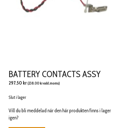
BATTERY CONTACTS ASSY
297.50
kr
(
238.00
kr
exkl.moms)
Slut i lager
Vill du bli meddelad när den här produkten finns i lager
igen?