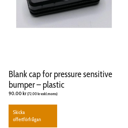
Blank cap for pressure sensitive
bumper – plastic
90.00
kr
(
72.00
kr
exkl.moms)
Skicka
offertförfrågan