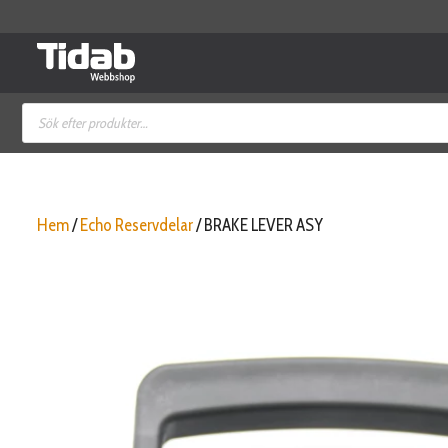
Hoppa
till
innehåll
Produktsökning
Hem
/
Echo Reservdelar
/ BRAKE LEVER ASY