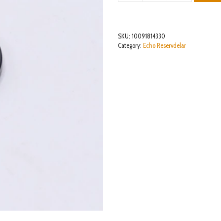
CUSHION
mängd
SKU:
10091814330
Category:
Echo Reservdelar