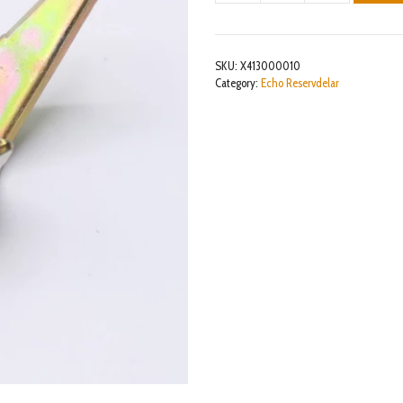
mängd
SKU:
X413000010
Category:
Echo Reservdelar