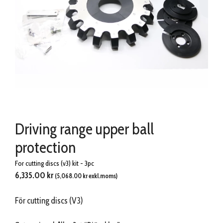
Driving range upper ball
protection
For cutting discs (v3) kit - 3pc
6,335.00
kr
(
5,068.00
kr
exkl.moms)
För cutting discs (V3)