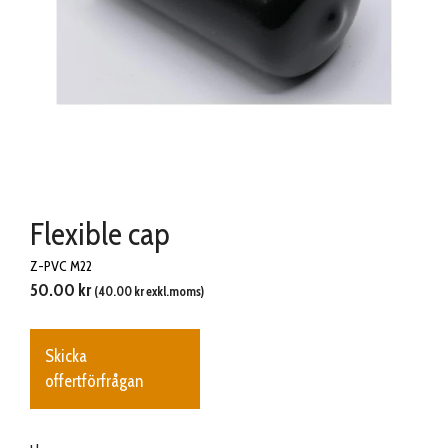
Flexible cap
Z-PVC M22
50.00
kr
(
40.00
kr
exkl.moms)
Skicka
offertförfrågan