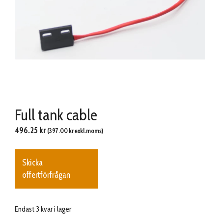
Full tank cable
496.25
kr
(
397.00
kr
exkl.moms)
Skicka
offertförfrågan
Endast 3 kvar i lager