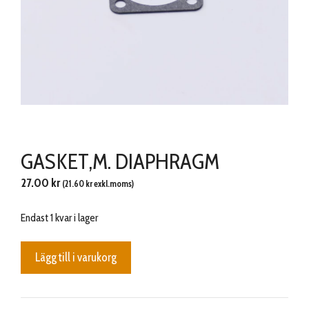
GASKET,M. DIAPHRAGM
27.00
kr
(
21.60
kr
exkl.moms)
Endast 1 kvar i lager
GASKET,M.
Lägg till i varukorg
DIAPHRAGM
mängd