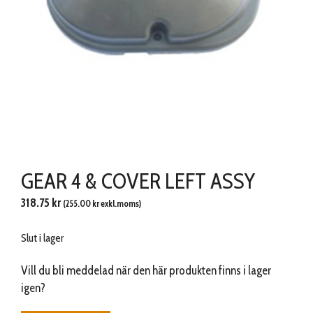
GEAR 4 & COVER LEFT ASSY
318.75
kr
(
255.00
kr
exkl.moms)
Slut i lager
Vill du bli meddelad när den här produkten finns i lager
igen?