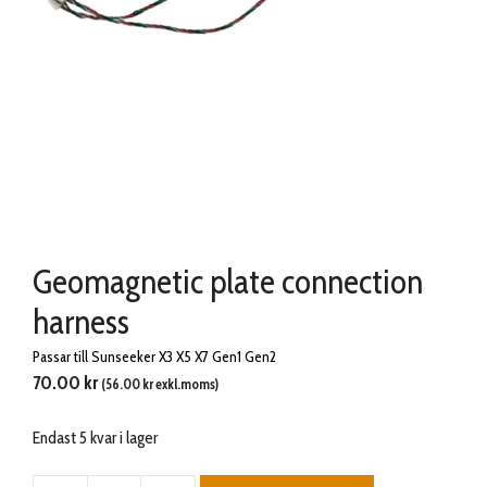
Geomagnetic plate connection
harness
Passar till Sunseeker X3 X5 X7 Gen1 Gen2
70.00
kr
(
56.00
kr
exkl.moms)
Endast 5 kvar i lager