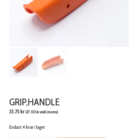
GRIP,HANDLE
33.75
kr
(
27.00
kr
exkl.moms)
Endast 4 kvar i lager