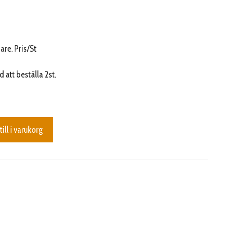
jare. Pris/St
att beställa 2st.
till i varukorg