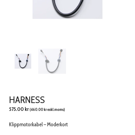
HARNESS
575.00
kr
(
460.00
kr
exkl.moms)
Klippmotorkabel – Moderkort