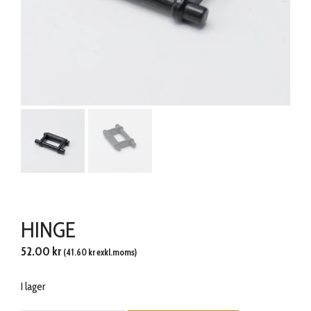
HINGE
52.00
kr
(
41.60
kr
exkl.moms)
I lager