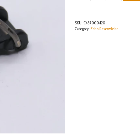
CABLE
mängd
SKU:
C487000420
Category:
Echo Reservdelar