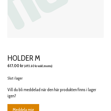
HOLDER M
617.00
kr
(
493.60
kr
exkl.moms)
Slut i lager
Vill du bli meddelad när den här produkten finns i lager
igen?
Meddela mig