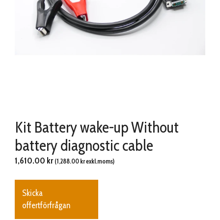
Kit Battery wake-up Without
battery diagnostic cable
1,610.00
kr
(
1,288.00
kr
exkl.moms)
Skicka
offertförfrågan