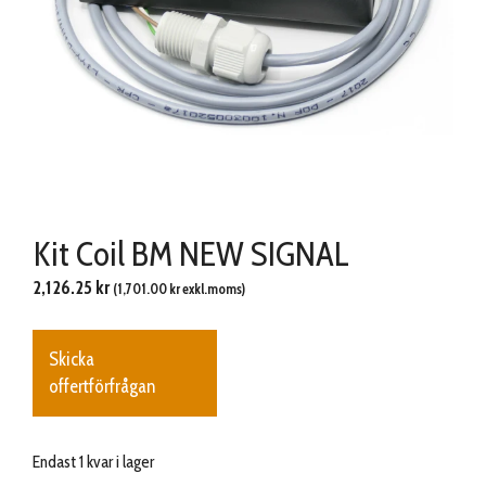
Kit Coil BM NEW SIGNAL
2,126.25
kr
(
1,701.00
kr
exkl.moms)
Skicka
offertförfrågan
Endast 1 kvar i lager