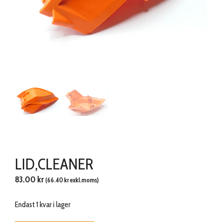
LID,CLEANER
83.00
kr
(
66.40
kr
exkl.moms)
Endast 1 kvar i lager