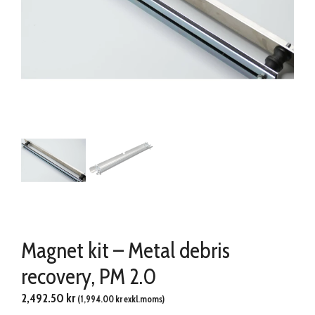
Magnet kit – Metal debris
recovery, PM 2.0
2,492.50
kr
(
1,994.00
kr
exkl.moms)