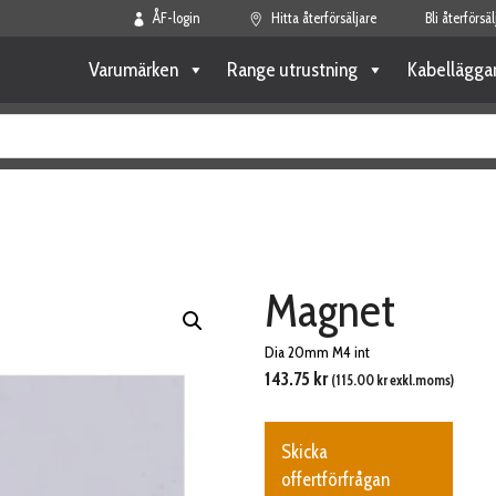
ÅF-login
Hitta återförsäljare
Bli återförsäl
Varumärken
Range utrustning
Kabellägga
Magnet
Dia 20mm M4 int
143.75
kr
(
115.00
kr
exkl.moms)
Skicka
offertförfrågan