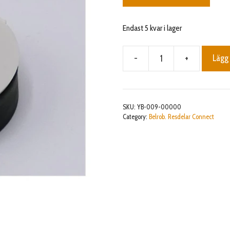
Endast 5 kvar i lager
-
+
Lägg 
Magnet
mängd
SKU:
YB-009-00000
Category:
Belrob. Resdelar Connect