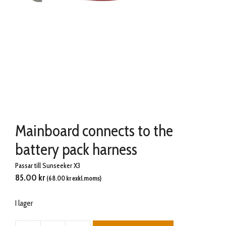
Mainboard connects to the
battery pack harness
Passar till Sunseeker X3
85.00
kr
(
68.00
kr
exkl.moms)
I lager