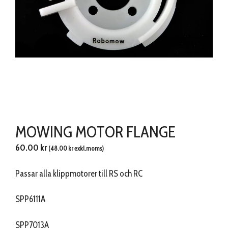
MOWING MOTOR FLANGE
60.00
kr
(
48.00
kr
exkl.moms)
Passar alla klippmotorer till RS och RC
SPP6111A
SPP7013A