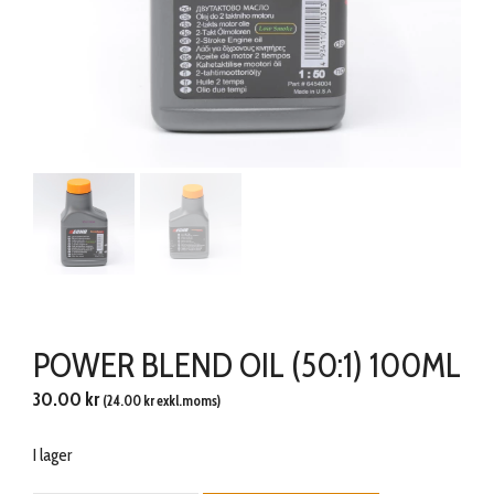
POWER BLEND OIL (50:1) 100ML
30.00
kr
(
24.00
kr
exkl.moms)
I lager