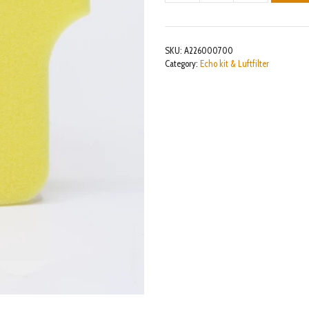
mängd
SKU:
A226000700
Category:
Echo kit & Luftfilter