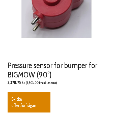
Pressure sensor for bumper for
BIGMOW (90°)
3,378.75
kr
(
2,703.00
kr
exkl.moms)
Skicka
offertförfrågan