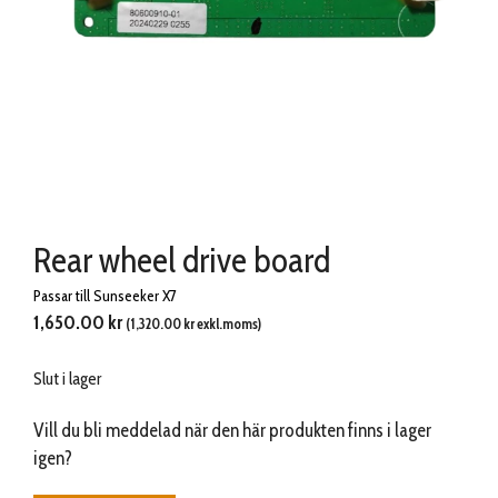
Rear wheel drive board
Passar till Sunseeker X7
1,650.00
kr
(
1,320.00
kr
exkl.moms)
Slut i lager
Vill du bli meddelad när den här produkten finns i lager
igen?